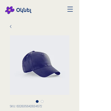
Օկնել
SKU: 632835642834572