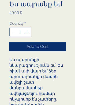
Ես ապրանք եմ
Price
40,00 $
Quantity
*
Add to Cart
Ես ապրանքի 
նկարագրությունն եմ: Ես 
հիանալի վայր եմ ձեր 
արտադրանքի մասին 
ավելի շատ 
մանրամասներ 
ավելացնելու համար, 
ինչպիսիք են չափերը, 
նյութը, խնամքի 