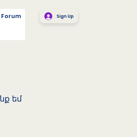
Forum
Sign Up
նք եմ