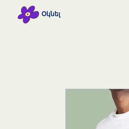
Օկնել